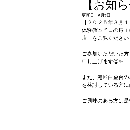
【お知ら
更新日：
5月7日
【２０２５年３月１
体験教室当日の様子な
店
」をご覧ください
ご参加いただいた方
申し上げます😊✨
また、港区白金台の
を検討している方に
ご興味のある方は是