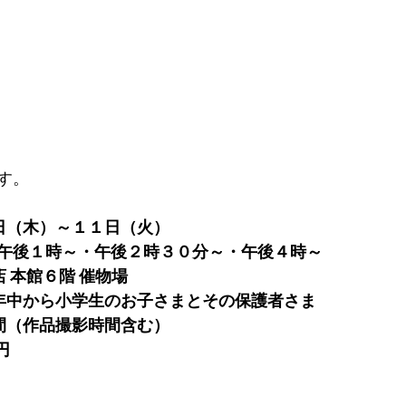
す。
日（木）～１１日（火）
午後１時～・午後２時３０分～・午後４時～
 本館６階 催物場
年中から小学生のお子さまとその保護者さま
間（作品撮影時間含む）
円