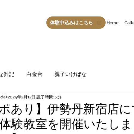
体験申込みはこちら
Home
Gall
な雑記
白金台
親子いけばな
da)
2025年2月12日
読了時間: 3分
ポあり】伊勢丹新宿店に
体験教室を開催いたしま