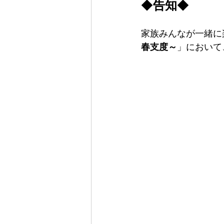
◆
告知
◆
家族みんなが一緒に
春支度～
」において