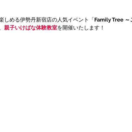
楽しめる伊勢丹新宿店の人気イベント「
Family Tre
、
親子いけばな体験教室
を開催いたします！