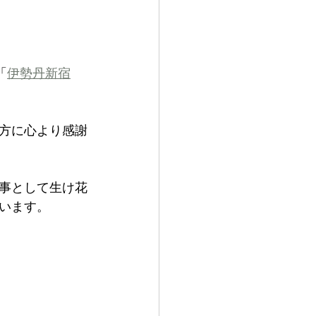
「
伊勢丹新宿
方に心より感謝
事として生け花
います。